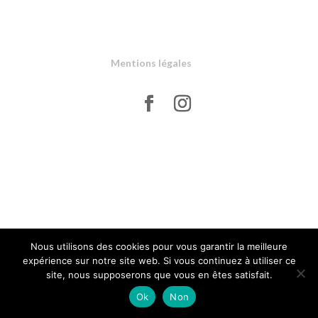
Mentions légales
Design de
Elegant Themes
| Propulsé par
WordPress
Nous utilisons des cookies pour vous garantir la meilleure
expérience sur notre site web. Si vous continuez à utiliser ce
site, nous supposerons que vous en êtes satisfait.
Ok
Non